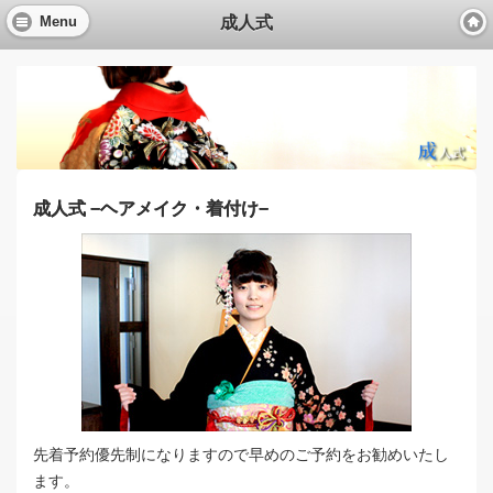
成人式
Menu
成人式 −ヘアメイク・着付け−
先着予約優先制になりますので早めのご予約をお勧めいたし
ます。