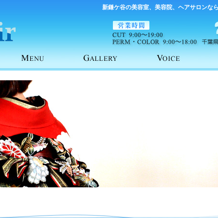
新鎌ケ谷の美容室、美容院、ヘアサロンな