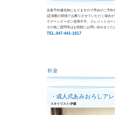
先着予約優先制になりますので早めのご予約
(定員数の関係でお断りさせていただく場合が
ラグーンクーポン使用不可。クレジットカー
その他ご質問等はお気軽にお問い合わせくだ
TEL.047-441-1617
・成人式あみおろしアレ
スタイリスト:伊藤