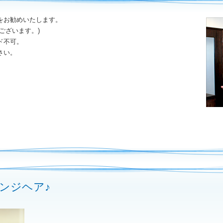
をお勧めいたします。
ございます。)
ド不可。
さい。
ンジヘア♪