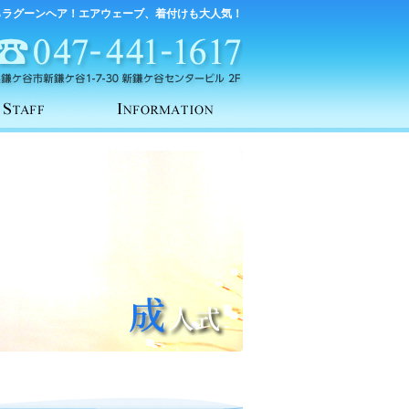
らラグーンヘア！エアウェーブ、着付けも大人気！