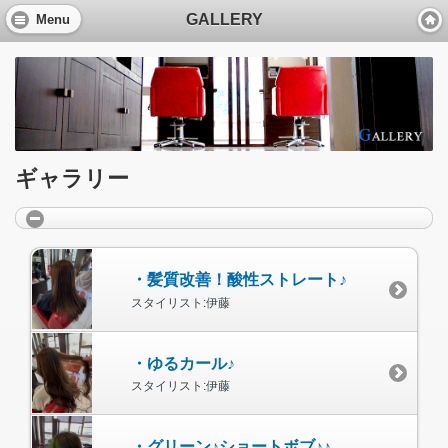
GALLERY
Menu
ギャラリー
・髪質改善！酸性ストレート♪
スタイリスト:伊藤
・ゆるカール♪
スタイリスト:伊藤
・グリーン♪ショートボブ♪♪