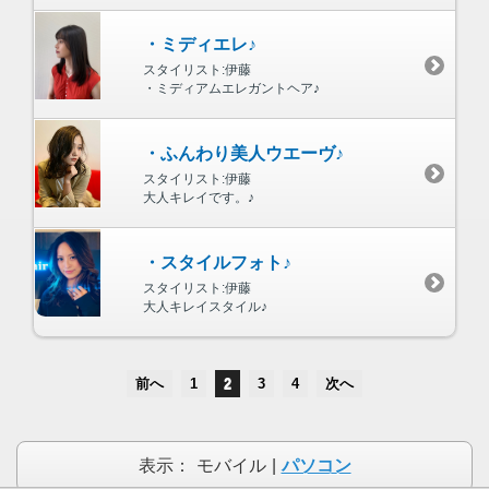
・ミディエレ♪
スタイリスト:伊藤
・ミディアムエレガントヘア♪
・ふんわり美人ウエーヴ♪
スタイリスト:伊藤
大人キレイです。♪
・スタイルフォト♪
スタイリスト:伊藤
大人キレイスタイル♪
前へ
1
2
3
4
次へ
表示：
モバイル
|
パソコン