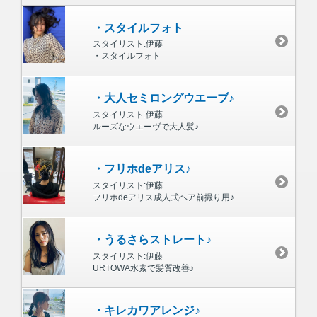
・スタイルフォト
スタイリスト:伊藤
・スタイルフォト
・大人セミロングウエーブ♪
スタイリスト:伊藤
ルーズなウエーヴで大人髪♪
・フリホdeアリス♪
スタイリスト:伊藤
フリホdeアリス成人式ヘア前撮り用♪
・うるさらストレート♪
スタイリスト:伊藤
URTOWA水素で髪質改善♪
・キレカワアレンジ♪