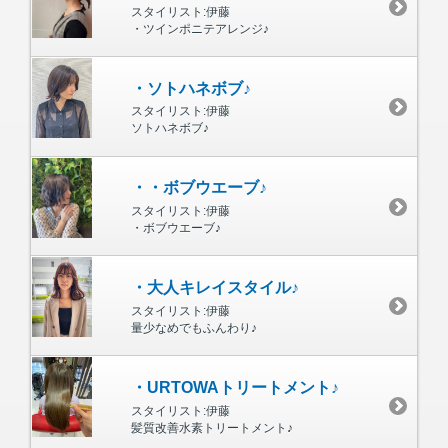
スタイリスト:伊藤
・ツインポニテアレンジ♪
・ソトハネボブ♪
スタイリスト:伊藤
ソトハネボブ♪
・・ボブウエーブ♪
スタイリスト:伊藤
・ボブウエーブ♪
・大人キレイスタイル♪
スタイリスト:伊藤
量少なめでもふんわり♪
・URTOWAトリートメント♪
スタイリスト:伊藤
髪質改善水素トリートメント♪