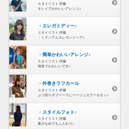
スタイリスト:伊藤
キレイでかわいいアレンジ♪
・エレガミディー♪
スタイリスト:伊藤
・ミディアムエレガントヘア♪
・簡単かわいいアレンジ♪
スタイリスト:伊藤
簡単でかわいいです♪
・外巻きラフカール
スタイリスト:伊藤
ぶつ切りボブベースにベージュカラーをオン♪
・スタイルフォト♪
スタイリスト:伊藤
量少なめでもふんわり♪