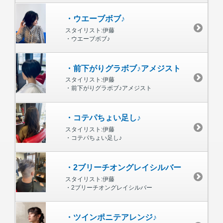
・ウエーブボブ♪
スタイリスト:伊藤
・ウエーブボブ♪
・前下がりグラボブ♪アメジスト
スタイリスト:伊藤
・前下がりグラボブ♪アメジスト
・コテパちょい足し♪
スタイリスト:伊藤
・コテパちょい足し♪
・2ブリーチオングレイシルバー
スタイリスト:伊藤
・2ブリーチオングレイシルバー
・ツインポニテアレンジ♪