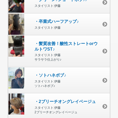
スタイリスト:伊藤
・卒業式ハーフアップ♪
スタイリスト:伊藤
・髪質改善！酸性ストレートorウ
ルトワST♪
スタイリスト:伊藤
サラサラ仕上がり♪
・ソトハネボブ♪
スタイリスト:伊藤
ソトハネボブ♪
・2ブリーチオングレイベージュ
スタイリスト:伊藤
2ブリーチオングレイベージュ