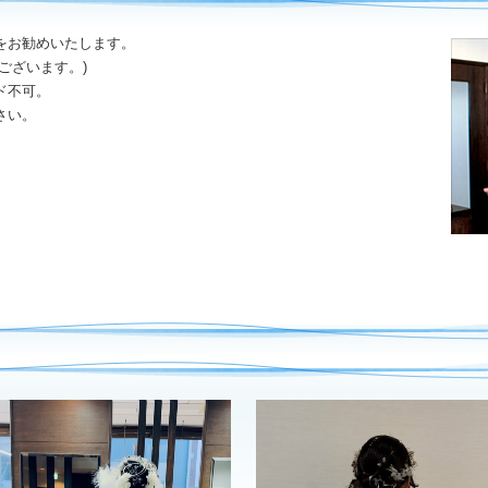
をお勧めいたします。
ございます。)
ド不可。
さい。