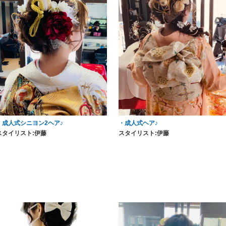
・成人式シニヨン2ヘア♪
・成人式ヘア♪
スタイリスト:伊藤
スタイリスト:伊藤