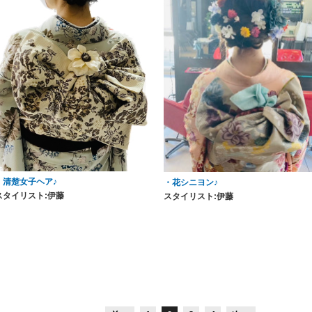
・清楚女子ヘア♪
・花シニヨン♪
スタイリスト:伊藤
スタイリスト:伊藤