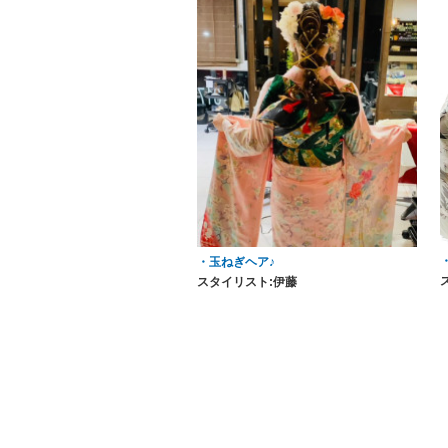
・玉ねぎヘア♪
スタイリスト:伊藤