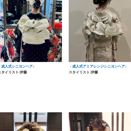
・成人式シニヨンヘア♪
・成人式アミアレンジシニヨンヘア♪
スタイリスト:伊藤
スタイリスト:伊藤