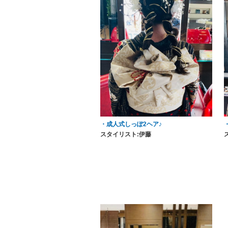
・成人式しっぽ2ヘア♪
スタイリスト:伊藤