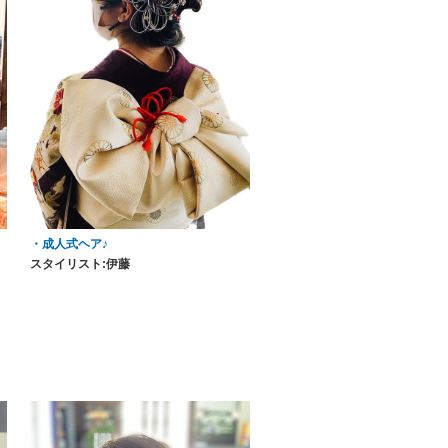
・成人式ヘア♪
スタイリスト:伊藤