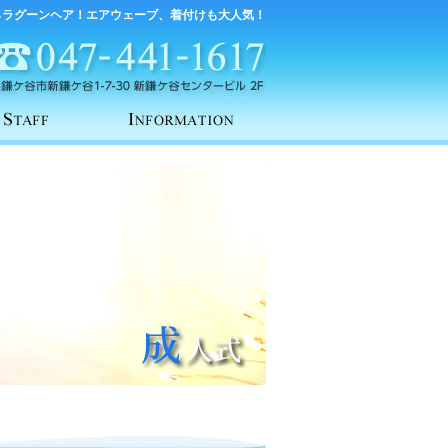
らラグーンヘア！エアウェーブ、着付けも大人気！