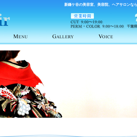
新鎌ケ谷の美容室、美容院、ヘアサロンな